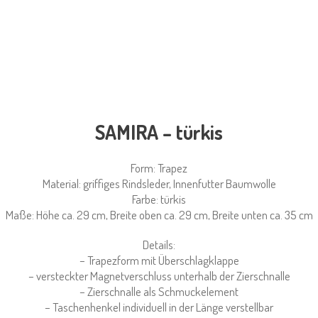
SAMIRA – türkis
Form: Trapez
Material: griffiges Rindsleder, Innenfutter Baumwolle
Farbe: türkis
Maße: Höhe ca. 29 cm, Breite oben ca. 29 cm, Breite unten ca. 35 cm
Details:
– Trapezform mit Überschlagklappe
– versteckter Magnetverschluss unterhalb der Zierschnalle
– Zierschnalle als Schmuckelement
– Taschenhenkel individuell in der Länge verstellbar