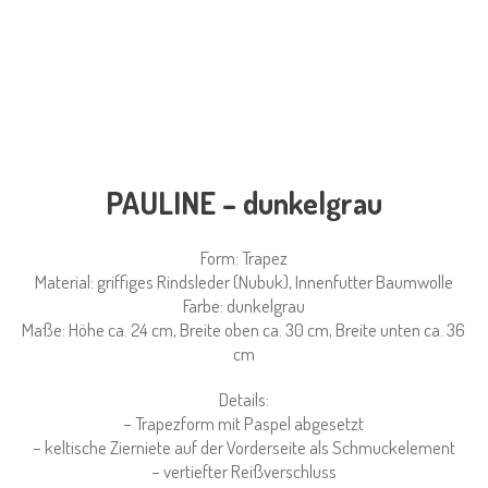
PAULINE – dunkelgrau
Form: Trapez
Material: griffiges Rindsleder (Nubuk), Innenfutter Baumwolle
Farbe: dunkelgrau
Maße: Höhe ca. 24 cm, Breite oben ca. 30 cm, Breite unten ca. 36
cm
Details:
– Trapezform mit Paspel abgesetzt
– keltische Zierniete auf der Vorderseite als Schmuckelement
– vertiefter Reißverschluss