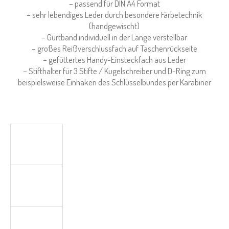
– passend für DIN A4 Format
– sehr lebendiges Leder durch besondere Färbetechnik
(handgewischt)
– Gurtband individuell in der Länge verstellbar
– großes Reißverschlussfach auf Taschenrückseite
– gefüttertes Handy-Einsteckfach aus Leder
– Stifthalter für 3 Stifte / Kugelschreiber und D-Ring zum
beispielsweise Einhaken des Schlüsselbundes per Karabiner