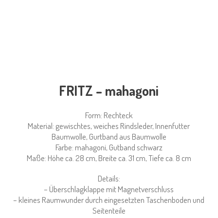
FRITZ – mahagoni
Form: Rechteck
Material: gewischtes, weiches Rindsleder, Innenfutter
Baumwolle, Gurtband aus Baumwolle
Farbe: mahagoni, Gutband schwarz
Maße: Höhe ca. 28 cm, Breite ca. 31 cm, Tiefe ca. 8 cm
Details:
– Überschlagklappe mit Magnetverschluss
– kleines Raumwunder durch eingesetzten Taschenboden und
Seitenteile