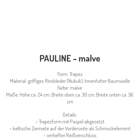
PAULINE – malve
Form: Trapez
Material: griffiges Rindsleder (Nubuk), Innenfutter Baumwolle
Farbe: malve
Maße: Höhe ca. 24 cm, Breite oben ca. 30 cm, Breite unten ca. 36
cm
Details:
– Trapezform mit Paspel abgesetzt
– keltische Zierniete auf der Vorderseite als Schmuckelement
– vertiefter Reißverschluss