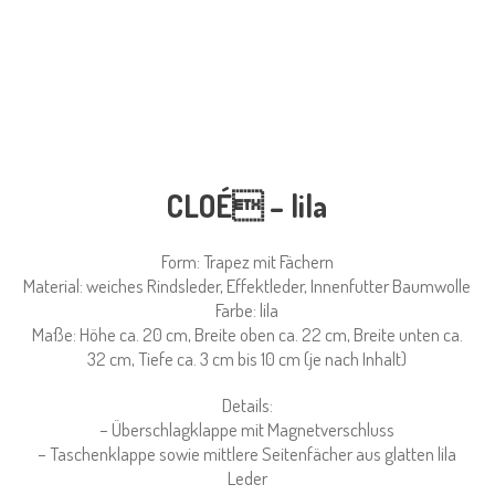
CLOÉ – lila
Form: Trapez mit Fächern
Material: weiches Rindsleder, Effektleder, Innenfutter Baumwolle
Farbe: lila
Maße: Höhe ca. 20 cm, Breite oben ca. 22 cm, Breite unten ca.
32 cm, Tiefe ca. 3 cm bis 10 cm (je nach Inhalt)
Details:
– Überschlagklappe mit Magnetverschluss
– Taschenklappe sowie mittlere Seitenfächer aus glatten lila
Leder